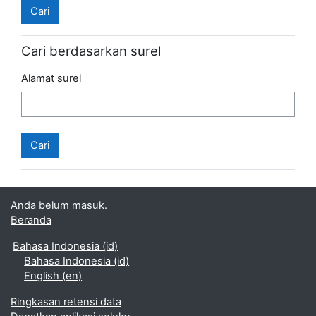
Cari berdasarkan surel
Alamat surel
Anda belum masuk.
Beranda
Bahasa Indonesia ‎(id)‎
Bahasa Indonesia ‎(id)‎
English ‎(en)‎
Ringkasan retensi data